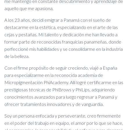
me mantengo en constante descubrimiento y aprendizaje de
aquello que me apasiona.
A los 23 años, decidí emigrar a Panamá con el sueño de
destacarme en la estética, especializando en el arte de las
cejas y pestañas. Mi talento y dedicación me han llevado a
formar parte de reconocidas franquicias panameñas, donde
perfeccioné mis habilidades y se consolidarme en la industria
de la belleza.
Con el firme propósito de seguir creciendo, viajé a España
para especializarme en la reconocida academia de
Micropigmentación PhiAcademy. Allí logré certificarme en las
prestigiosas técnicas de PhiBrows y PhiLips, adquiriendo
conocimientos avanzados para luego regresar a Panamá y
ofrecer tratamientos innovadores y de vanguardia.
Soy un persona enfocada y perseverante, creo firmemente
en el poder del trabajo en equipo, el amor por lo que se hace,