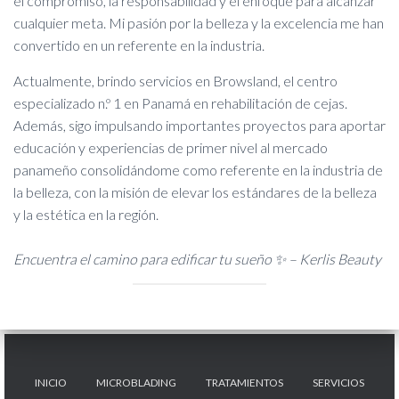
el compromiso, la responsabilidad y el enfoque para alcanzar
cualquier meta. Mi pasión por la belleza y la excelencia me han
convertido en un referente en la industria.
Actualmente, brindo servicios en Browsland, el centro
especializado n.º 1 en Panamá en rehabilitación de cejas.
Además, sigo impulsando importantes proyectos para aportar
educación y experiencias de primer nivel al mercado
panameño consolidándome como referente en la industria de
la belleza, con la misión de elevar los estándares de la belleza
y la estética en la región.
Encuentra el camino para edificar tu sueño ✨
– Kerlis Beauty
INICIO
MICROBLADING
TRATAMIENTOS
SERVICIOS