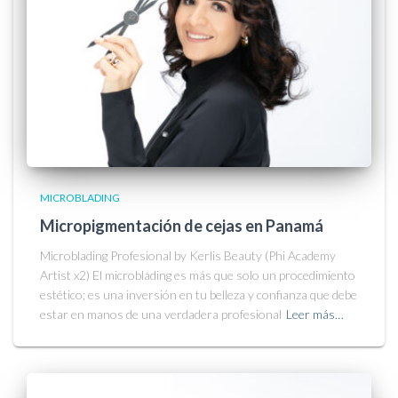
MICROBLADING
Micropigmentación de cejas en Panamá
Microblading Profesional by Kerlis Beauty (Phi Academy
Artist x2) El microblading es más que solo un procedimiento
estético; es una inversión en tu belleza y confianza que debe
estar en manos de una verdadera profesional
Leer más…