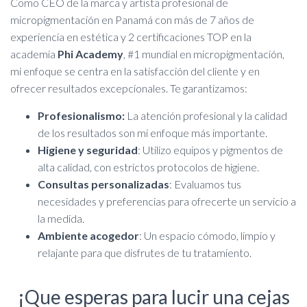
Como CEO de la marca y artista profesional de
micropigmentación en Panamá con más de 7 años de
experiencia en estética y 2 certificaciones TOP en la
academia
Phi Academy
, #1 mundial en micropigmentación,
mi enfoque se centra en la satisfacción del cliente y en
ofrecer resultados excepcionales. Te garantizamos:
Profesionalismo:
La atención profesional y la calidad
de los resultados son mi enfoque más importante.
Higiene y seguridad
: Utilizo equipos y pigmentos de
alta calidad, con estrictos protocolos de higiene.
Consultas personalizadas
: Evaluamos tus
necesidades y preferencias para ofrecerte un servicio a
la medida.
Ambiente acogedor
: Un espacio cómodo, limpio y
relajante para que disfrutes de tu tratamiento.
¡Que esperas para lucir una cejas