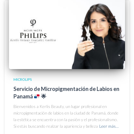
MICROLIPS
Servicio de Micropigmentación de Labios en
Panamá
🌟
Bienvenidos a Kerlis Beauty, un lugar profesional en
micropigmentación de labios en la ciudad de Panamá, donde
la estética se encuentra con la pasión y el profesionalismo.
Si estás buscando realzar la apariencia y belleza
Leer más…