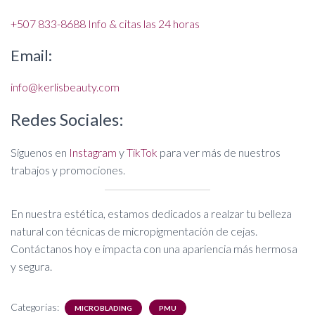
+507 833-8688 Info & citas las 24 horas
Email:
info@kerlisbeauty.com
Redes Sociales:
Síguenos en
Instagram
y
TikTok
para ver más de nuestros
trabajos y promociones.
En nuestra estética, estamos dedicados a realzar tu belleza
natural con técnicas de micropigmentación de cejas.
Contáctanos hoy e impacta con una apariencia más hermosa
y segura.
Categorías:
MICROBLADING
PMU